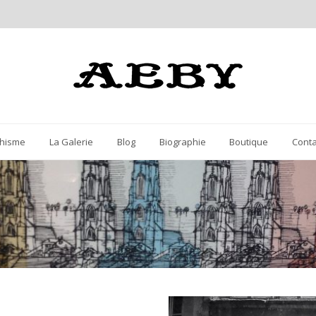
hisme
La Galerie
Blog
Biographie
Boutique
Conta