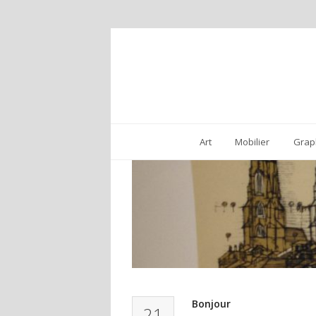
Art
Mobilier
Grap
Bonjour
21