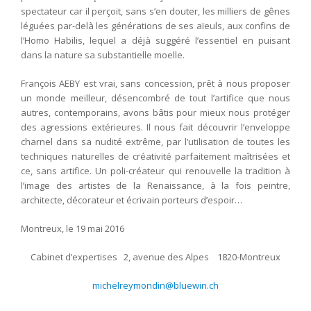
spectateur car il perçoit, sans s’en douter, les milliers de gênes
léguées par-delà les générations de ses aïeuls, aux confins de
l’Homo Habilis, lequel a déjà suggéré l’essentiel en puisant
dans la nature sa substantielle moelle.
François AEBY est vrai, sans concession, prêt à nous proposer
un monde meilleur, désencombré de tout l’artifice que nous
autres, contemporains, avons bâtis pour mieux nous protéger
des agressions extérieures. Il nous fait découvrir l’enveloppe
charnel dans sa nudité extrême, par l’utilisation de toutes les
techniques naturelles de créativité parfaitement maîtrisées et
ce, sans artifice. Un poli-créateur qui renouvelle la tradition à
l’image des artistes de la Renaissance, à la fois peintre,
architecte, décorateur et écrivain porteurs d’espoir…
Montreux, le 19 mai 2016
Cabinet d’expertises 2, avenue des Alpes 1820-Montreux
michelreymondin@bluewin.ch