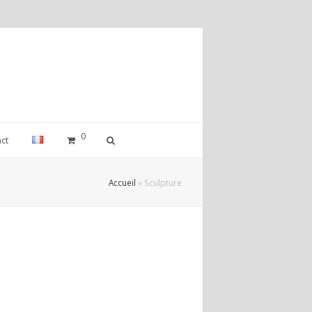
0
ct
Accueil
»
Sculpture