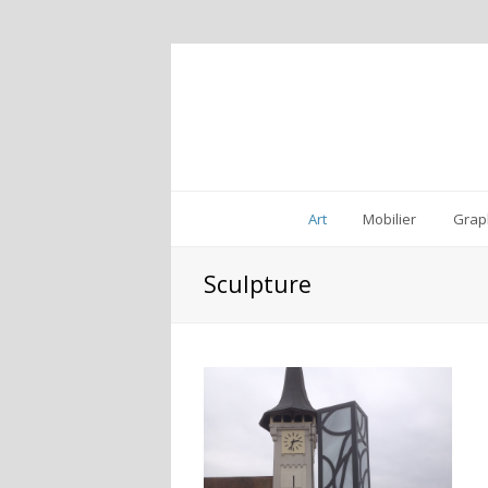
Art
Mobilier
Grap
Sculpture