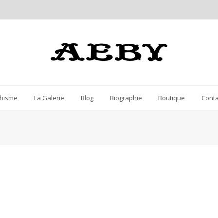
hisme
La Galerie
Blog
Biographie
Boutique
Conta