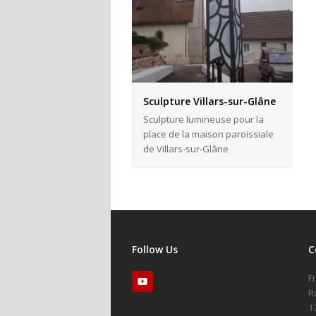
Sculpture Villars-sur-Glâne
Sculpture lumineuse pour la
place de la maison paroissiale
de Villars-sur-Glâne
Follow Us
C
F
R
1