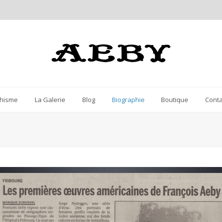
hisme
La Galerie
Blog
Biographie
Boutique
Conta