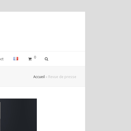
0
ct
Accueil
»
Revue de presse