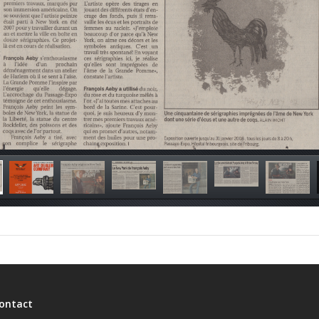
ontact