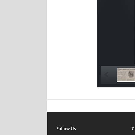
Follow Us
C